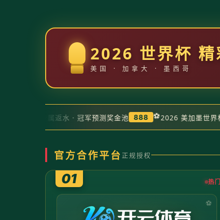
2026 世界杯 
美国 · 加拿大 · 墨西哥
🏆
⚽
竞猜专属返水 · 冠军预测奖金池
2026 美加墨世界杯官
888
官方合作平台
正规授权
01
热