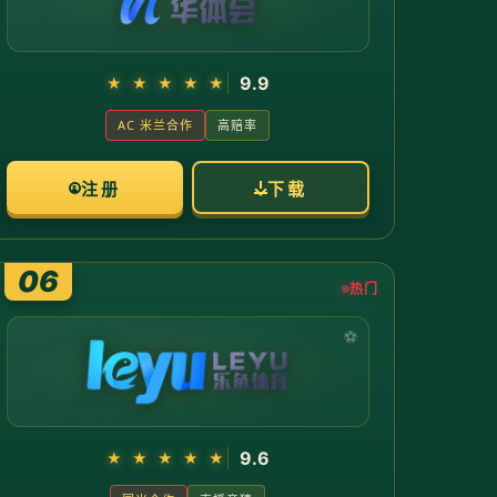
9.9
★ ★ ★ ★ ★
AC 米兰合作
高赔率
注册
下载
06
热门
9.6
★ ★ ★ ★ ★