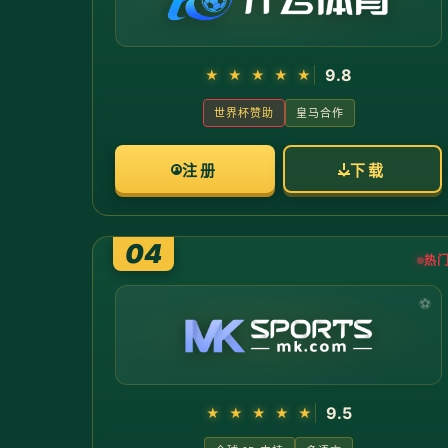
9.8
★ ★ ★ ★ ★
世界杯赞助
皇马合作
注册
下载
04
热
9.5
★ ★ ★ ★ ★